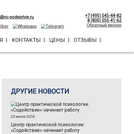
+7 (495) 545-44-82
o@nc-sodeistvie.ru
8 (800) 555-41-62
Обратный звонок
Я
КОНТАКТЫ
ЦЕНЫ
ОТЗЫВЫ
ДРУГИЕ НОВОСТИ
25 июля 2016
Центр практической психологии
«Содействие» начинает работу